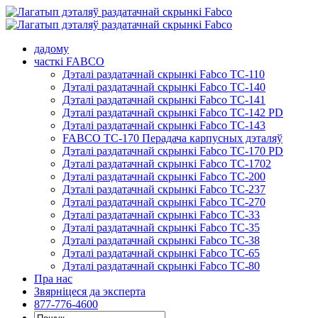
Перайсці
да
зместу
дадому
часткі FABCO
Дэталі раздатачнай скрынкі Fabco TC-110
Дэталі раздатачнай скрынкі Fabco TC-140
Дэталі раздатачнай скрынкі Fabco TC-141
Дэталі раздатачнай скрынкі Fabco TC-142 PD
Дэталі раздатачнай скрынкі Fabco TC-143
FABCO TC-170 Перадача карпусных дэталяў
Дэталі раздатачнай скрынкі Fabco TC-170 PD
Дэталі раздатачнай скрынкі Fabco TC-1702
Дэталі раздатачнай скрынкі Fabco TC-200
Дэталі раздатачнай скрынкі Fabco TC-237
Дэталі раздатачнай скрынкі Fabco TC-270
Дэталі раздатачнай скрынкі Fabco TC-33
Дэталі раздатачнай скрынкі Fabco TC-35
Дэталі раздатачнай скрынкі Fabco TC-38
Дэталі раздатачнай скрынкі Fabco TC-65
Дэталі раздатачнай скрынкі Fabco TC-80
Пра нас
Звярніцеся да эксперта
877-776-4600
Шукаць: