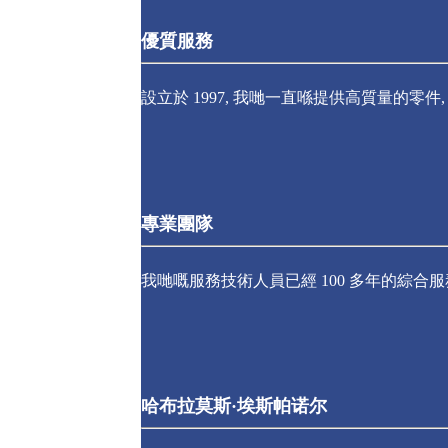
優質服務
設立於 1997, 我哋一直喺提供高質量的零件
專業團隊
我哋嘅服務技術人員已經 100 多年的綜合服務經
哈布拉莫斯·埃斯帕诺尔