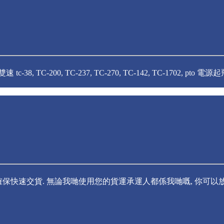
. 雙速 tc-38, TC-200, TC-237, TC-270, TC-142, TC-1702, pto 電
保快速交貨. 無論我哋使用您的貨運承運人都係我哋嘅, 你可以放