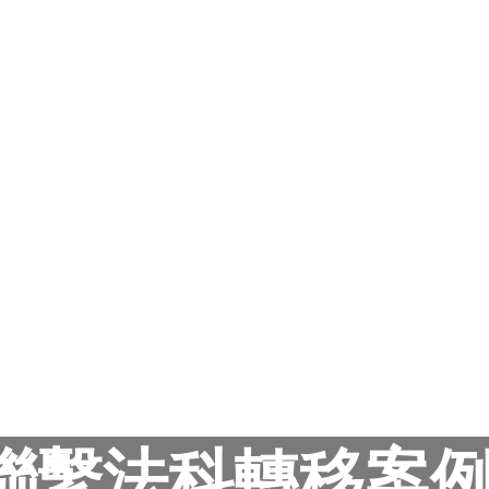
聯繫法科轉移案例