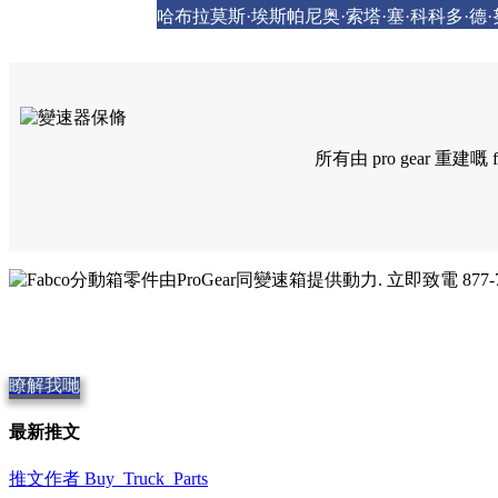
哈布拉莫斯·埃斯帕尼奥·索塔·塞·科科多·德
所有由 pro gear 
Quality Fabco分動箱
提供優質零件,
Repair and Service since
1997. 我哋提供當天發貨,
瞭解我哋
最新推文
推文作者 Buy_Truck_Parts