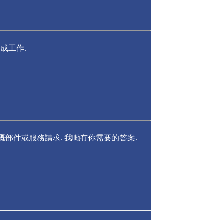
成工作.
你擁有嘅部件或服務請求. 我哋有你需要的答案.