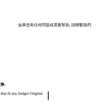
如果您有任何問題或需要幫助, 請聯繫我們.
爭:
hat fit any budget Original