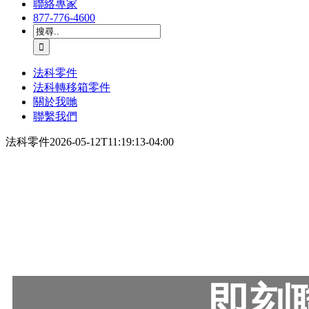
聯絡專家
877-776-4600
尋
找:
法科零件
法科轉移箱零件
關於我哋
聯繫我們
法科零件
2026-05-12T11:19:13-04:00
即刻