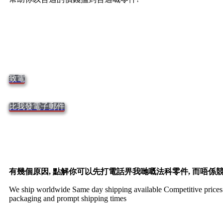
致電
比我發電子郵件
有幾個原因, 點解你可以先打電話畀我哋嘅法科零件, 而唔係競
We ship worldwide Same day shipping available Competitive prices t
packaging and prompt shipping times