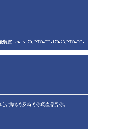
源起飛裝置 pto-tc-170, PTO-TC-170-23,PTO-TC-
心, 我哋將及時將你嘅產品畀你。.