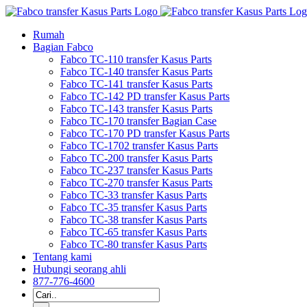
Loncat
ke
Rumah
daftar
Bagian Fabco
isi
Fabco TC-110 transfer Kasus Parts
Fabco TC-140 transfer Kasus Parts
Fabco TC-141 transfer Kasus Parts
Fabco TC-142 PD transfer Kasus Parts
Fabco TC-143 transfer Kasus Parts
Fabco TC-170 transfer Bagian Case
Fabco TC-170 PD transfer Kasus Parts
Fabco TC-1702 transfer Kasus Parts
Fabco TC-200 transfer Kasus Parts
Fabco TC-237 transfer Kasus Parts
Fabco TC-270 transfer Kasus Parts
Fabco TC-33 transfer Kasus Parts
Fabco TC-35 transfer Kasus Parts
Fabco TC-38 transfer Kasus Parts
Fabco TC-65 transfer Kasus Parts
Fabco TC-80 transfer Kasus Parts
Tentang kami
Hubungi seorang ahli
877-776-4600
Pencarian
untuk: