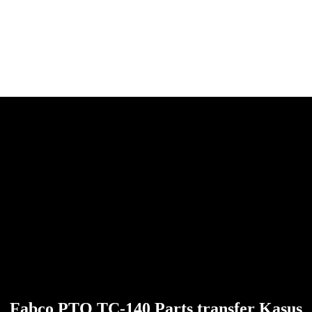
Fabco PTO TC-140 Parts transfer Kasus