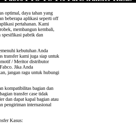
s optimal, daya tahan yang
n beberapa aplikasi seperti off
 aplikasi pertahanan. Kami
, robek, membangun kembali,
spesifikasi pabrik dan
 memenuhi kebutuhan Anda
 transfer kami juga siap untuk
tif / Meritor distributor
Fabco. Jika Anda
n, jangan ragu untuk hubungi
n kompatibilitas bagian dan
gian transfer case tidak
ler dan dapat kapal bagian atau
n pengiriman internasional
sfer Kasus: