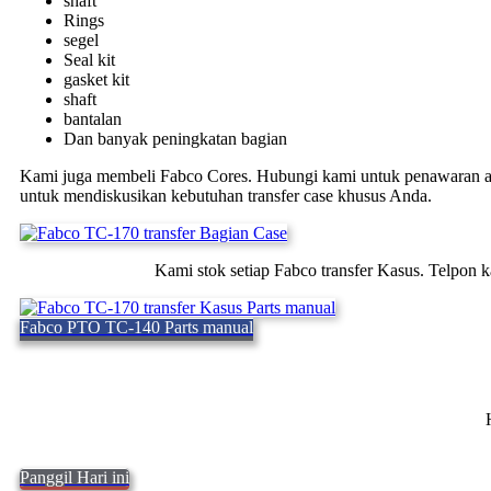
shaft
Rings
segel
Seal kit
gasket kit
shaft
bantalan
Dan banyak peningkatan bagian
Kami juga membeli Fabco Cores. Hubungi kami untuk penawaran 
untuk mendiskusikan kebutuhan transfer case khusus Anda.
Kami stok setiap Fabco transfer Kasus. Telpon ka
Fabco PTO TC-140 Parts manual
Panggil Hari ini