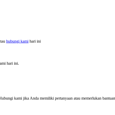
atau
hubungi kami
hari ini
mi hari ini.
Hubungi kami jika Anda memiliki pertanyaan atau memerlukan bantuan