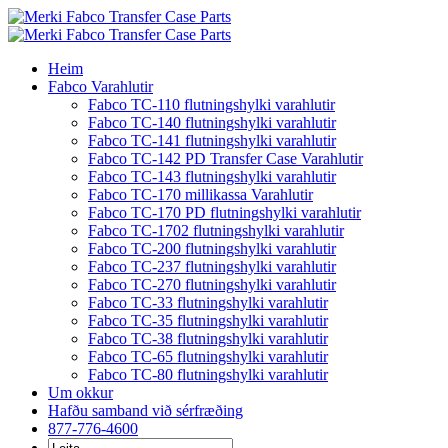
Fara
í
efni
Heim
Fabco Varahlutir
Fabco TC-110 flutningshylki varahlutir
Fabco TC-140 flutningshylki varahlutir
Fabco TC-141 flutningshylki varahlutir
Fabco TC-142 PD Transfer Case Varahlutir
Fabco TC-143 flutningshylki varahlutir
Fabco TC-170 millikassa Varahlutir
Fabco TC-170 PD flutningshylki varahlutir
Fabco TC-1702 flutningshylki varahlutir
Fabco TC-200 flutningshylki varahlutir
Fabco TC-237 flutningshylki varahlutir
Fabco TC-270 flutningshylki varahlutir
Fabco TC-33 flutningshylki varahlutir
Fabco TC-35 flutningshylki varahlutir
Fabco TC-38 flutningshylki varahlutir
Fabco TC-65 flutningshylki varahlutir
Fabco TC-80 flutningshylki varahlutir
Um okkur
Hafðu samband við sérfræðing
877-776-4600
Leita