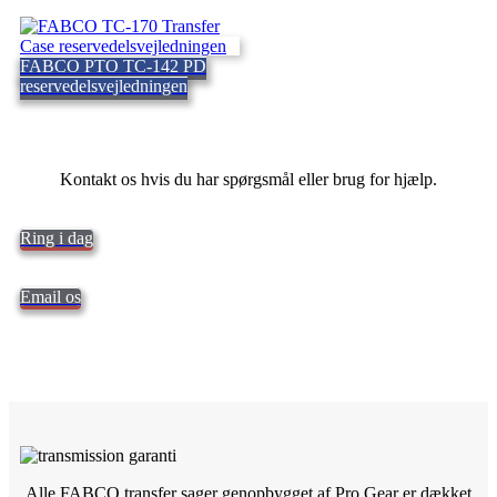
FABCO PTO TC-142 PD
reservedelsvejledningen
Kontakt os hvis du har spørgsmål eller brug for hjælp.
Ring i dag
Email os
Alle FABCO transfer sager genopbygget af Pro Gear er dækket