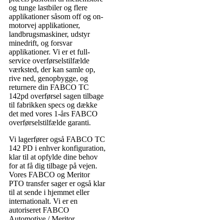
og tunge lastbiler og flere
applikationer såsom off og on-
motorvej applikationer,
landbrugsmaskiner, udstyr
minedrift, og forsvar
applikationer. Vi er et full-
service overførselstilfælde
værksted, der kan samle op,
rive ned, genopbygge, og
returnere din FABCO TC
142pd overførsel sagen tilbage
til fabrikken specs og dække
det med vores 1-års FABCO
overførselstilfælde garanti.
Vi lagerfører også FABCO TC
142 PD i enhver konfiguration,
klar til at opfylde dine behov
for at få dig tilbage på vejen.
Vores FABCO og Meritor
PTO transfer sager er også klar
til at sende i hjemmet eller
internationalt. Vi er en
autoriseret FABCO
Automotive / Meritor