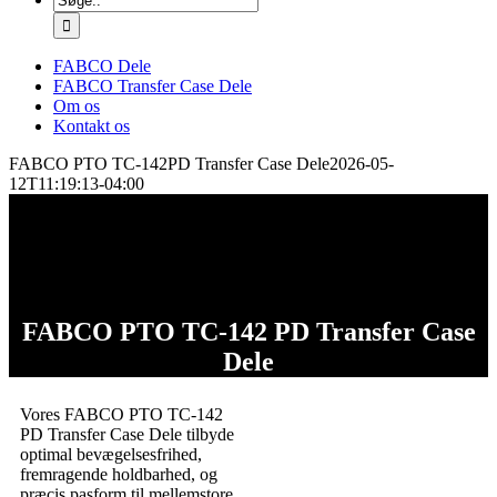
efter:
FABCO Dele
FABCO Transfer Case Dele
Om os
Kontakt os
FABCO PTO TC-142PD Transfer Case Dele
2026-05-
12T11:19:13-04:00
FABCO PTO TC-142 PD Transfer Case
Dele
Vores FABCO PTO TC-142
PD Transfer Case Dele tilbyde
optimal bevægelsesfrihed,
fremragende holdbarhed, og
præcis pasform til mellemstore