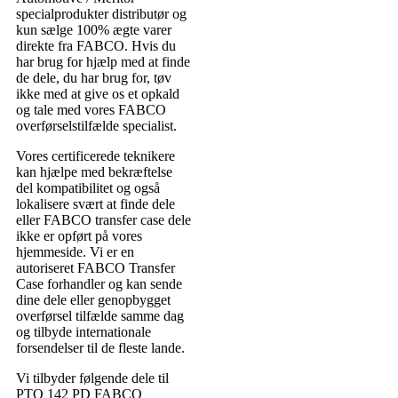
specialprodukter distributør og
kun sælge 100% ægte varer
direkte fra FABCO. Hvis du
har brug for hjælp med at finde
de dele, du har brug for, tøv
ikke med at give os et opkald
og tale med vores FABCO
overførselstilfælde specialist.
Vores certificerede teknikere
kan hjælpe med bekræftelse
del kompatibilitet og også
lokalisere svært at finde dele
eller FABCO transfer case dele
ikke er opført på vores
hjemmeside. Vi er en
autoriseret FABCO Transfer
Case forhandler og kan sende
dine dele eller genopbygget
overførsel tilfælde samme dag
og tilbyde internationale
forsendelser til de fleste lande.
Vi tilbyder følgende dele til
PTO 142 PD FABCO