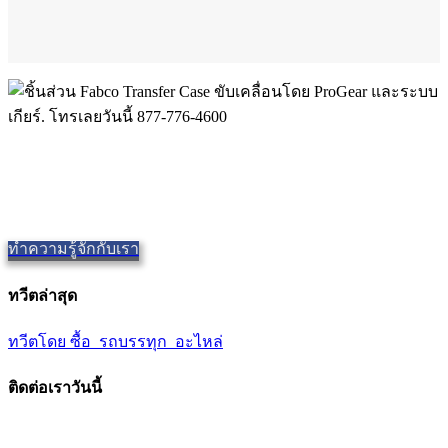
กรณีการโอน Fabco คุณภาพ
จัดหาอะไหล่ที่มีคุณภาพ,
Repair and Service since
1997. เรา
เสนอการจัดส่งในวันเดียวกัน, ทั่วโลก.
ทำความรู้จักกับเรา
ทวีตล่าสุด
ทวีตโดย ซื้อ_รถบรรทุก_อะไหล่
ติดต่อเราวันนี้