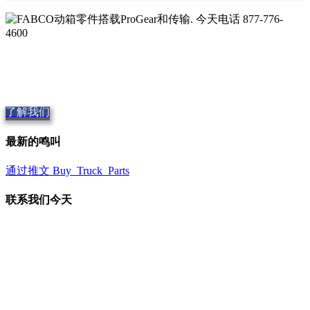
质量FABCO分动箱
提供优质的零部件,
Repair and Service since
1997. 我们提供当天
发货, 全世界.
了解我们
最新的鸣叫
通过推文 Buy_Truck_Parts
联系我们今天
我们的位置
906 西戈尔圣
美国佛罗里达州奥兰多 32805