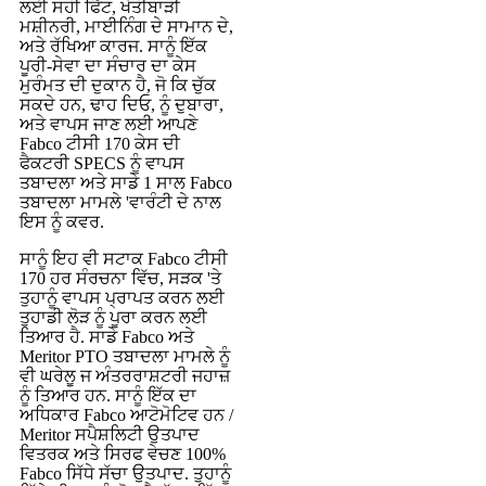
ਲਈ ਸਹੀ ਫਿੱਟ, ਖੇਤੀਬਾੜੀ
ਮਸ਼ੀਨਰੀ, ਮਾਈਨਿੰਗ ਦੇ ਸਾਮਾਨ ਦੇ,
ਅਤੇ ਰੱਖਿਆ ਕਾਰਜ. ਸਾਨੂੰ ਇੱਕ
ਪੂਰੀ-ਸੇਵਾ ਦਾ ਸੰਚਾਰ ਦਾ ਕੇਸ
ਮੁਰੰਮਤ ਦੀ ਦੁਕਾਨ ਹੈ, ਜੋ ਕਿ ਚੁੱਕ
ਸਕਦੇ ਹਨ, ਢਾਹ ਦਿਓ, ਨੂੰ ਦੁਬਾਰਾ,
ਅਤੇ ਵਾਪਸ ਜਾਣ ਲਈ ਆਪਣੇ
Fabco ਟੀਸੀ 170 ਕੇਸ ਦੀ
ਫੈਕਟਰੀ SPECS ਨੂੰ ਵਾਪਸ
ਤਬਾਦਲਾ ਅਤੇ ਸਾਡੇ 1 ਸਾਲ Fabco
ਤਬਾਦਲਾ ਮਾਮਲੇ 'ਵਾਰੰਟੀ ਦੇ ਨਾਲ
ਇਸ ਨੂੰ ਕਵਰ.
ਸਾਨੂੰ ਇਹ ਵੀ ਸਟਾਕ Fabco ਟੀਸੀ
170 ਹਰ ਸੰਰਚਨਾ ਵਿੱਚ, ਸੜਕ 'ਤੇ
ਤੁਹਾਨੂੰ ਵਾਪਸ ਪ੍ਰਾਪਤ ਕਰਨ ਲਈ
ਤੁਹਾਡੀ ਲੋੜ ਨੂੰ ਪੂਰਾ ਕਰਨ ਲਈ
ਤਿਆਰ ਹੈ. ਸਾਡੇ Fabco ਅਤੇ
Meritor PTO ਤਬਾਦਲਾ ਮਾਮਲੇ ਨੂੰ
ਵੀ ਘਰੇਲੂ ਜ ਅੰਤਰਰਾਸ਼ਟਰੀ ਜਹਾਜ਼
ਨੂੰ ਤਿਆਰ ਹਨ. ਸਾਨੂੰ ਇੱਕ ਦਾ
ਅਧਿਕਾਰ Fabco ਆਟੋਮੋਟਿਵ ਹਨ /
Meritor ਸਪੈਸ਼ਲਿਟੀ ਉਤਪਾਦ
ਵਿਤਰਕ ਅਤੇ ਸਿਰਫ ਵੇਚਣ 100%
Fabco ਸਿੱਧੇ ਸੱਚਾ ਉਤਪਾਦ. ਤੁਹਾਨੂੰ