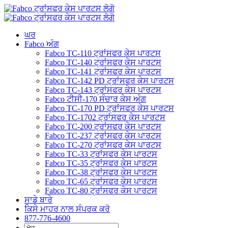
ਸਮੱਗਰੀ
'ਤੇ
ਜਾਓ
ਘਰ
Fabco ਅੰਗ
Fabco TC-110 ਟ੍ਰਾਂਸਫਰ ਕੇਸ ਪਾਰਟਸ
Fabco TC-140 ਟ੍ਰਾਂਸਫਰ ਕੇਸ ਪਾਰਟਸ
Fabco TC-141 ਟ੍ਰਾਂਸਫਰ ਕੇਸ ਪਾਰਟਸ
Fabco TC-142 PD ਟ੍ਰਾਂਸਫਰ ਕੇਸ ਪਾਰਟਸ
Fabco TC-143 ਟ੍ਰਾਂਸਫਰ ਕੇਸ ਪਾਰਟਸ
Fabco ਟੀਸੀ-170 ਸੰਚਾਰ ਕੇਸ ਅੰਗ
Fabco TC-170 PD ਟ੍ਰਾਂਸਫਰ ਕੇਸ ਪਾਰਟਸ
Fabco TC-1702 ਟ੍ਰਾਂਸਫਰ ਕੇਸ ਪਾਰਟਸ
Fabco TC-200 ਟ੍ਰਾਂਸਫਰ ਕੇਸ ਪਾਰਟਸ
Fabco TC-237 ਟ੍ਰਾਂਸਫਰ ਕੇਸ ਪਾਰਟਸ
Fabco TC-270 ਟ੍ਰਾਂਸਫਰ ਕੇਸ ਪਾਰਟਸ
Fabco TC-33 ਟ੍ਰਾਂਸਫਰ ਕੇਸ ਪਾਰਟਸ
Fabco TC-35 ਟ੍ਰਾਂਸਫਰ ਕੇਸ ਪਾਰਟਸ
Fabco TC-38 ਟ੍ਰਾਂਸਫਰ ਕੇਸ ਪਾਰਟਸ
Fabco TC-65 ਟ੍ਰਾਂਸਫਰ ਕੇਸ ਪਾਰਟਸ
Fabco TC-80 ਟ੍ਰਾਂਸਫਰ ਕੇਸ ਪਾਰਟਸ
ਸਾਡੇ ਬਾਰੇ
ਕਿਸੇ ਮਾਹਰ ਨਾਲ ਸੰਪਰਕ ਕਰੋ
877-776-4600
ਲਈ