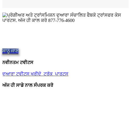
ਕੁਆਲਿਟੀ ਫੈਬਕੋ ਟ੍ਰਾਂਸਫਰ ਕੇਸ
ਗੁਣਵੱਤਾ ਵਾਲੇ ਹਿੱਸੇ ਪ੍ਰਦਾਨ ਕਰਨਾ,
Repair and Service since
1997.
ਅਸੀਂ ਉਸੇ ਦਿਨ ਸ਼ਿਪਿੰਗ ਦੀ ਪੇਸ਼ਕਸ਼ ਕਰਦੇ ਹਾਂ, ਦੁਨੀਆ ਭਰ ਵਿੱਚ.
ਸਾਨੂੰ ਜਾਣੋ
ਨਵੀਨਤਮ ਟਵੀਟਸ
ਦੁਆਰਾ ਟਵੀਟਸ ਖਰੀਦੋ_ਟਰੱਕ_ਪਾਰਟਸ
ਅੱਜ ਹੀ ਸਾਡੇ ਨਾਲ ਸੰਪਰਕ ਕਰੋ
ਸਾਡਾ ਟਿਕਾਣਾ
906 ਵੈਸਟ Gore ਸ੍ਟ੍ਰੀਟ
ਓਰਲੈਂਡੋ ਫਲੋਰੀਡਾ 32805