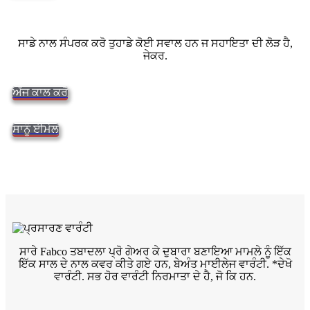
ਸਾਡੇ ਨਾਲ ਸੰਪਰਕ ਕਰੋ ਤੁਹਾਡੇ ਕੋਈ ਸਵਾਲ ਹਨ ਜ ਸਹਾਇਤਾ ਦੀ ਲੋੜ ਹੈ,
ਜੇਕਰ.
ਅੱਜ ਕਾਲ ਕਰੋ
ਸਾਨੂੰ ਈਮੇਲ
ਸਾਰੇ Fabco ਤਬਾਦਲਾ ਪ੍ਰੋ ਗੇਅਰ ਕੇ ਦੁਬਾਰਾ ਬਣਾਇਆ ਮਾਮਲੇ ਨੂੰ ਇੱਕ
ਇੱਕ ਸਾਲ ਦੇ ਨਾਲ ਕਵਰ ਕੀਤੇ ਗਏ ਹਨ, ਬੇਅੰਤ ਮਾਈਲੇਜ ਵਾਰੰਟੀ. *ਦੇਖੋ
ਵਾਰੰਟੀ. ਸਭ ਹੋਰ ਵਾਰੰਟੀ ਨਿਰਮਾਤਾ ਦੇ ਹੈ, ਜੋ ਕਿ ਹਨ.