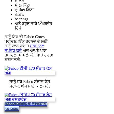
ਸੀਲਸ
ਸੀਲ ਕਿੱਟਾ
gasket ਕਿੱਟਾ
shafts
bearings
ਅਤੇ ਬਹੁਤ ਸਾਰੇ ਅੱਪਗਰੇਡ
ਹਿੱਸੇ
ਸਾਨੂੰ ਇਹ ਵੀ Fabco Cores
ਖਰੀਦਣ. ਇੱਕ ਹਵਾਲਾ ਦੇ ਲਈ
ਸਾਨੂੰ ਕਾਲ ਕਰੋ ਜ
ਸਾਡੇ ਨਾਲ
ਸੰਪਰਕ ਕਰੋ
ਅੱਜ ਆਪਣੇ ਖਾਸ
ਤਬਾਦਲਾ ਮਾਮਲੇ 'ਲੋੜ ਬਾਰੇ ਚਰਚਾ
ਕਰਨ ਲਈ.
ਸਾਨੂੰ ਹਰ Fabco ਸੰਚਾਰ ਕੇਸ
ਸਟਾਕ. ਅੱਜ ਸਾਡੇ ਕਾਲ ਕਰੋ.
Fabco PTO ਟੀਸੀ-170 ਅੰਗ
ਦਸਤਾਵੇਜ਼