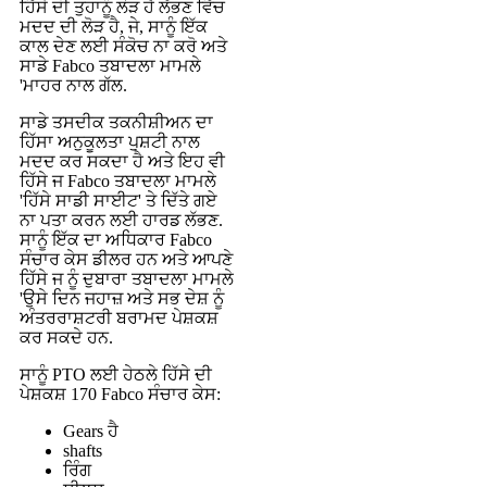
ਹਿੱਸੇ ਦੀ ਤੁਹਾਨੂੰ ਲੋੜ ਹੈ ਲੱਭਣ ਵਿੱਚ
ਮਦਦ ਦੀ ਲੋੜ ਹੈ, ਜੇ, ਸਾਨੂੰ ਇੱਕ
ਕਾਲ ਦੇਣ ਲਈ ਸੰਕੋਚ ਨਾ ਕਰੋ ਅਤੇ
ਸਾਡੇ Fabco ਤਬਾਦਲਾ ਮਾਮਲੇ
'ਮਾਹਰ ਨਾਲ ਗੱਲ.
ਸਾਡੇ ਤਸਦੀਕ ਤਕਨੀਸ਼ੀਅਨ ਦਾ
ਹਿੱਸਾ ਅਨੁਕੂਲਤਾ ਪੁਸ਼ਟੀ ਨਾਲ
ਮਦਦ ਕਰ ਸਕਦਾ ਹੈ ਅਤੇ ਇਹ ਵੀ
ਹਿੱਸੇ ਜ Fabco ਤਬਾਦਲਾ ਮਾਮਲੇ
'ਹਿੱਸੇ ਸਾਡੀ ਸਾਈਟ' ਤੇ ਦਿੱਤੇ ਗਏ
ਨਾ ਪਤਾ ਕਰਨ ਲਈ ਹਾਰਡ ਲੱਭਣ.
ਸਾਨੂੰ ਇੱਕ ਦਾ ਅਧਿਕਾਰ Fabco
ਸੰਚਾਰ ਕੇਸ ਡੀਲਰ ਹਨ ਅਤੇ ਆਪਣੇ
ਹਿੱਸੇ ਜ ਨੂੰ ਦੁਬਾਰਾ ਤਬਾਦਲਾ ਮਾਮਲੇ
'ਉਸੇ ਦਿਨ ਜਹਾਜ਼ ਅਤੇ ਸਭ ਦੇਸ਼ ਨੂੰ
ਅੰਤਰਰਾਸ਼ਟਰੀ ਬਰਾਮਦ ਪੇਸ਼ਕਸ਼
ਕਰ ਸਕਦੇ ਹਨ.
ਸਾਨੂੰ PTO ਲਈ ਹੇਠਲੇ ਹਿੱਸੇ ਦੀ
ਪੇਸ਼ਕਸ਼ 170 Fabco ਸੰਚਾਰ ਕੇਸ:
Gears ਹੈ
shafts
ਰਿੰਗ