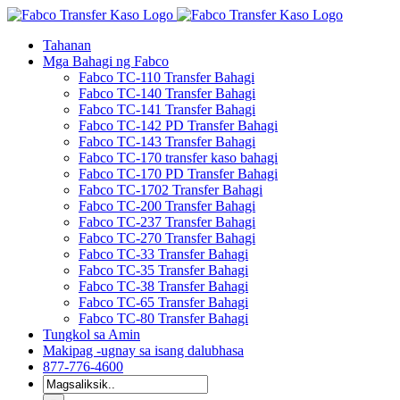
Laktawan
sa
Tahanan
nilalaman
Mga Bahagi ng Fabco
Fabco TC-110 Transfer Bahagi
Fabco TC-140 Transfer Bahagi
Fabco TC-141 Transfer Bahagi
Fabco TC-142 PD Transfer Bahagi
Fabco TC-143 Transfer Bahagi
Fabco TC-170 transfer kaso bahagi
Fabco TC-170 PD Transfer Bahagi
Fabco TC-1702 Transfer Bahagi
Fabco TC-200 Transfer Bahagi
Fabco TC-237 Transfer Bahagi
Fabco TC-270 Transfer Bahagi
Fabco TC-33 Transfer Bahagi
Fabco TC-35 Transfer Bahagi
Fabco TC-38 Transfer Bahagi
Fabco TC-65 Transfer Bahagi
Fabco TC-80 Transfer Bahagi
Tungkol sa Amin
Makipag -ugnay sa isang dalubhasa
877-776-4600
Hanapin
ang: