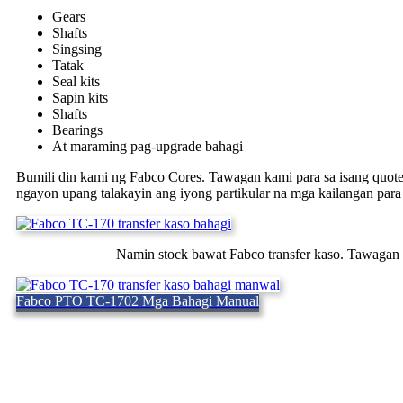
Gears
Shafts
Singsing
Tatak
Seal kits
Sapin kits
Shafts
Bearings
At maraming pag-upgrade bahagi
Bumili din kami ng Fabco Cores. Tawagan kami para sa isang quot
ngayon upang talakayin ang iyong partikular na mga kailangan para s
Namin stock bawat Fabco transfer kaso. Tawagan
Fabco PTO TC-1702 Mga Bahagi Manual