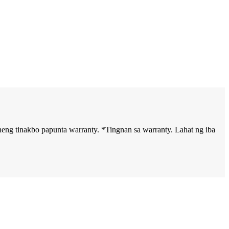
aheng tinakbo papunta warranty. *Tingnan sa
warranty. Lahat ng iba