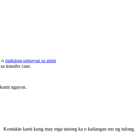
e o
makipag-ugnayan sa amin
a transfer case.
 kami ngayon.
Kontakin kami kung may mga tanong ka o kailangan mo ng tulong.