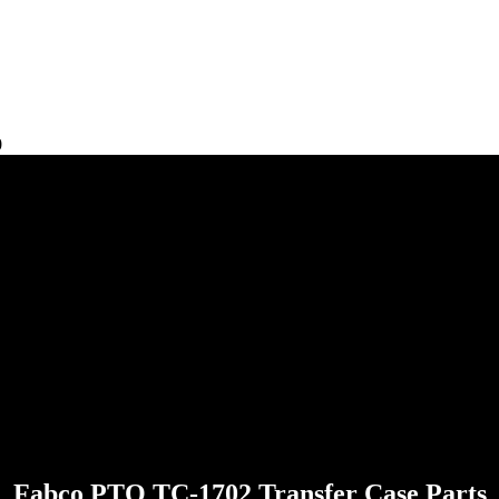
0
Fabco PTO TC-1702 Transfer Case Parts