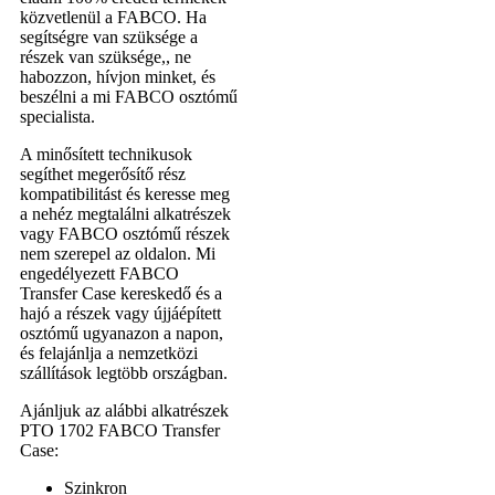
közvetlenül a FABCO. Ha
segítségre van szüksége a
részek van szüksége,, ne
habozzon, hívjon minket, és
beszélni a mi FABCO osztómű
specialista.
A minősített technikusok
segíthet megerősítő rész
kompatibilitást és keresse meg
a nehéz megtalálni alkatrészek
vagy FABCO osztómű részek
nem szerepel az oldalon. Mi
engedélyezett FABCO
Transfer Case kereskedő és a
hajó a részek vagy újjáépített
osztómű ugyanazon a napon,
és felajánlja a nemzetközi
szállítások legtöbb országban.
Ajánljuk az alábbi alkatrészek
PTO 1702 FABCO Transfer
Case:
Szinkron