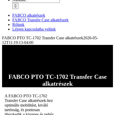
FABCO alkatrészek
FABCO Transfer Case alkatrészek
Rólunk
Lépjen kapcsolatba velünk
FABCO PTO TC-1702 Transfer Case alkatrészek
2026-05-
12T11:19:13-04:00
FABCO PTO TC-1702 Transfer Case
alkatrészek
A FABCO PTO TC-1702
Transfer Case alkatrészek-hez
optimális mobilitást, kiváló
tartósság, és pontosan
illeszkedik a közepes és nehéz