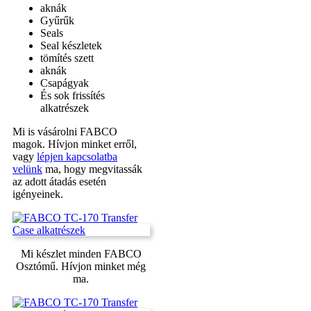
aknák
Gyűrűk
Seals
Seal készletek
tömítés szett
aknák
Csapágyak
És sok frissítés
alkatrészek
Mi is vásárolni FABCO
magok. Hívjon minket erről,
vagy
lépjen kapcsolatba
velünk
ma, hogy megvitassák
az adott átadás esetén
igényeinek.
Mi készlet minden FABCO
Osztómű. Hívjon minket még
ma.