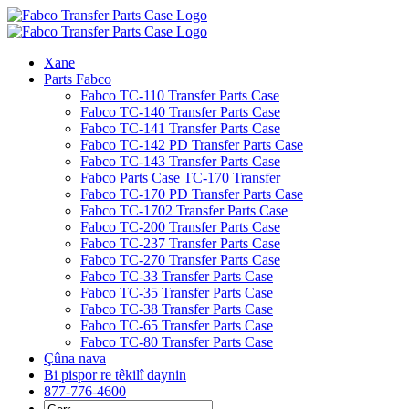
Skip
to
content
Xane
Parts Fabco
Fabco TC-110 Transfer Parts Case
Fabco TC-140 Transfer Parts Case
Fabco TC-141 Transfer Parts Case
Fabco TC-142 PD Transfer Parts Case
Fabco TC-143 Transfer Parts Case
Fabco Parts Case TC-170 Transfer
Fabco TC-170 PD Transfer Parts Case
Fabco TC-1702 Transfer Parts Case
Fabco TC-200 Transfer Parts Case
Fabco TC-237 Transfer Parts Case
Fabco TC-270 Transfer Parts Case
Fabco TC-33 Transfer Parts Case
Fabco TC-35 Transfer Parts Case
Fabco TC-38 Transfer Parts Case
Fabco TC-65 Transfer Parts Case
Fabco TC-80 Transfer Parts Case
Çûna nava
Bi pispor re têkilî daynin
877-776-4600
Search