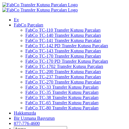
İçeriğe
atla
Ev
FabCo Parçaları
FabCo TC-110 Transfer Kutusu Parçaları
FabCo TC-140 Transfer Kutusu Parçaları
FabCo TC-141 Transfer Kutusu Parçaları
FabCo TC-142 PD Transfer Kutusu Parçaları
FabCo TC-143 Transfer Kutusu Parçaları
FabCo TC-170 Transfer Kutusu Parçaları
FabCo TC-170 PD Transfer Kutusu Parçaları
FabCo TC-1702 Transfer Kutusu Parçaları
FabCo TC-200 Transfer Kutusu Parçaları
FabCo TC-237 Transfer Kutusu Parçaları
FabCo TC-270 Transfer Kutusu Parçaları
FabCo TC-33 Transfer Kutusu Parçaları
FabCo TC-35 Transfer Kutusu Parçaları
FabCo TC-38 Transfer Kutusu Parçaları
FabCo TC-65 Transfer Kutusu Parçaları
FabCo TC-80 Transfer Kutusu Parçaları
Hakkımızda
Bir Uzmana Başvurun
877-776-4600
Aramak: