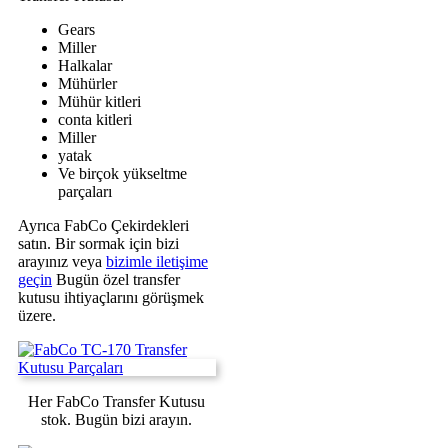
Gears
Miller
Halkalar
Mühürler
Mühür kitleri
conta kitleri
Miller
yatak
Ve birçok yükseltme
parçaları
Ayrıca FabCo Çekirdekleri
satın. Bir sormak için bizi
arayınız veya
bizimle iletişime
geçin
Bugün özel transfer
kutusu ihtiyaçlarını görüşmek
üzere.
Her FabCo Transfer Kutusu
stok. Bugün bizi arayın.