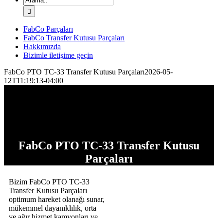
FabCo Parçaları
FabCo Transfer Kutusu Parçaları
Hakkımızda
Bizimle iletişime geçin
FabCo PTO TC-33 Transfer Kutusu Parçaları
2026-05-
12T11:19:13-04:00
FabCo PTO TC-33 Transfer Kutusu
Parçaları
Bizim FabCo PTO TC-33
Transfer Kutusu Parçaları
optimum hareket olanağı sunar,
mükemmel dayanıklılık, orta
ve ağır hizmet kamyonları ve