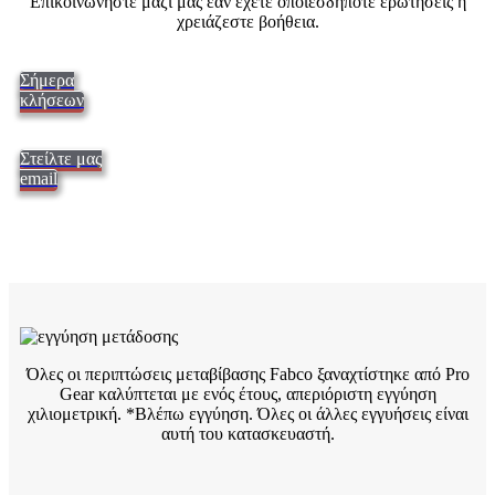
Επικοινωνήστε μαζί μας εάν έχετε οποιεσδήποτε ερωτήσεις ή
χρειάζεστε βοήθεια.
Σήμερα
κλήσεων
Στείλτε μας
email
Όλες οι περιπτώσεις μεταβίβασης Fabco ξαναχτίστηκε από Pro
Gear καλύπτεται με ενός έτους, απεριόριστη εγγύηση
χιλιομετρική. *Βλέπω
εγγύηση. Όλες οι άλλες εγγυήσεις είναι
αυτή του κατασκευαστή.