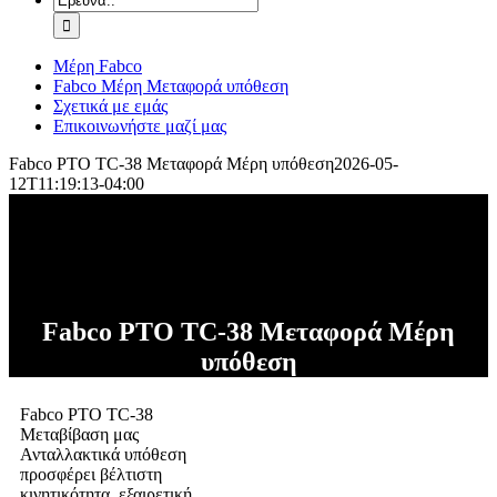
για:
Μέρη Fabco
Fabco Μέρη Μεταφορά υπόθεση
Σχετικά με εμάς
Επικοινωνήστε μαζί μας
Fabco PTO TC-38 Μεταφορά Μέρη υπόθεση
2026-05-
12Τ11:19:13-04:00
Fabco PTO TC-38 Μεταφορά Μέρη
υπόθεση
Fabco PTO TC-38
Μεταβίβαση μας
Ανταλλακτικά υπόθεση
προσφέρει βέλτιστη
κινητικότητα, εξαιρετική