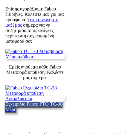
Επίσης αγοράζουμε Fabco
Πυρήνες. Καλέστε μας για μια
προσφορά ή
επικοινωνήστε
μαζί μας
σήμερα για να
συζητήσουμε τις ανάγκες
περίπτωση συγκεκριμένη
μεταφορά σας.
Εμείς απόθεμα κάθε Fabco
Μεταφορά υπόθεση. Καλέστε
μας σήμερα.
Εγχειρίδιο Fabco ΡΤΟ TC-38
Μέρη