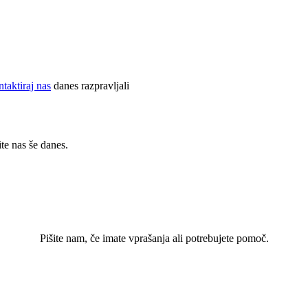
ntaktiraj nas
danes razpravljali
e nas še danes.
Pišite nam, če imate vprašanja ali potrebujete pomoč.