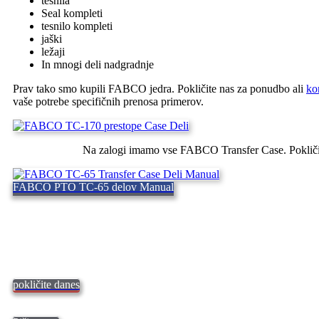
tesnila
Seal kompleti
tesnilo kompleti
jaški
ležaji
In mnogi deli nadgradnje
Prav tako smo kupili FABCO jedra. Pokličite nas za ponudbo ali
ko
vaše potrebe specifičnih prenosa primerov.
Na zalogi imamo vse FABCO Transfer Case. Pokličit
FABCO PTO TC-65 delov Manual
pokličite danes