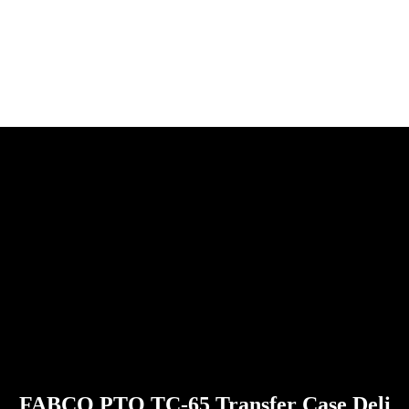
FABCO PTO TC-65 Transfer Case Deli