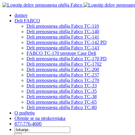
Preskoči
na
domov
vsebino
Deli FABCO
Deli prenosnega ohišja Fabco TC-110
Deli prenosnega ohišja Fabco TC-140
Deli prenosnega ohišja Fabco TC-141
Deli prenosnega ohišja Fabco TC-142 PD
Deli prenosnega ohišja Fabco TC-143
FABCO TC-170 prestope Case Deli
Deli prenosnega ohišja Fabco TC-170 PD
Deli prenosnega ohišja Fabco TC-1702
Deli prenosnega ohišja Fabco TC-200
Deli prenosnega ohišja Fabco TC-237
Deli prenosnega ohišja Fabco TC-270
Deli prenosnega ohišja Fabco TC-33
Deli prenosnega ohišja Fabco TC-35
Deli prenosnega ohišja Fabco TC-38
Deli prenosnega ohišja Fabco TC-65
Deli prenosnega ohišja Fabco TC-80
O podjetju
Obrnite se na strokovnjaka
877-776-4600
Išči: