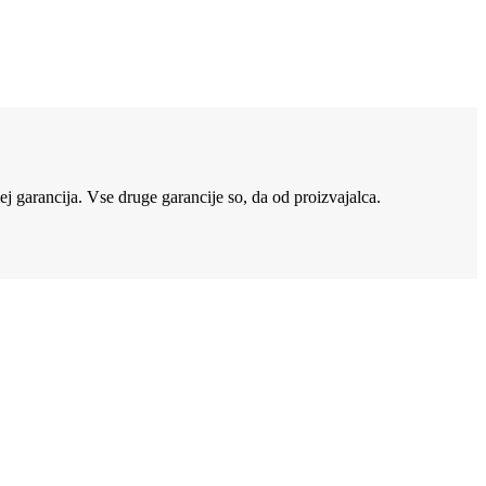
lej
garancija. Vse druge garancije so, da od proizvajalca.