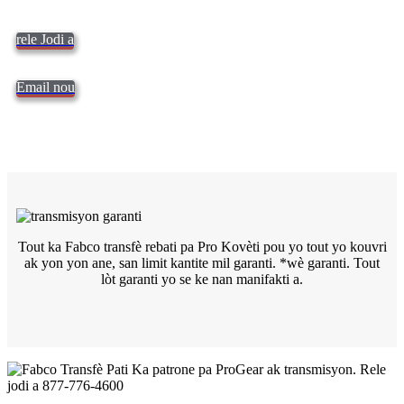
rele Jodi a
Email nou
Tout ka Fabco transfè rebati pa Pro Kovèti pou yo tout yo kouvri
ak yon yon ane, san limit kantite mil garanti. *wè
garanti. Tout
lòt garanti yo se ke nan manifakti a.