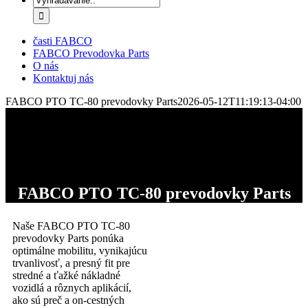
časti FABCO
FABCO Prevodovka Parts
O nás
Kontaktuj nás
FABCO PTO TC-80 prevodovky Parts
2026-05-12T11:19:13-04:00
FABCO PTO TC-80 prevodovky Parts
Naše FABCO PTO TC-80
prevodovky Parts ponúka
optimálne mobilitu, vynikajúcu
trvanlivosť, a presný fit pre
stredné a ťažké nákladné
vozidlá a rôznych aplikácií,
ako sú preč a on-cestných