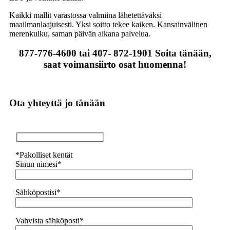
Kaikki mallit varastossa valmiina lähetettäväksi
maailmanlaajuisesti. Yksi soitto tekee kaiken. Kansainvälinen
merenkulku, saman päivän aikana palvelua.
877-776-4600 tai 407- 872-1901 Soita tänään,
saat voimansiirto osat huomenna!
Ota yhteyttä jo tänään
*Pakolliset kentät
Sinun nimesi*
Sähköpostisi*
Vahvista sähköposti*