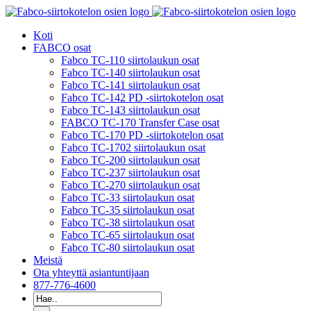
Siirry
sisältöön
Koti
FABCO osat
Fabco TC-110 siirtolaukun osat
Fabco TC-140 siirtolaukun osat
Fabco TC-141 siirtolaukun osat
Fabco TC-142 PD -siirtokotelon osat
Fabco TC-143 siirtolaukun osat
FABCO TC-170 Transfer Case osat
Fabco TC-170 PD -siirtokotelon osat
Fabco TC-1702 siirtolaukun osat
Fabco TC-200 siirtolaukun osat
Fabco TC-237 siirtolaukun osat
Fabco TC-270 siirtolaukun osat
Fabco TC-33 siirtolaukun osat
Fabco TC-35 siirtolaukun osat
Fabco TC-38 siirtolaukun osat
Fabco TC-65 siirtolaukun osat
Fabco TC-80 siirtolaukun osat
Meistä
Ota yhteyttä asiantuntijaan
877-776-4600
Etsiä: