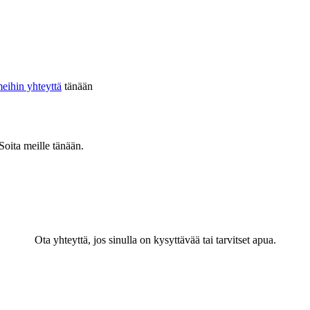
meihin yhteyttä
tänään
oita meille tänään.
Ota yhteyttä, jos sinulla on kysyttävää tai tarvitset apua.