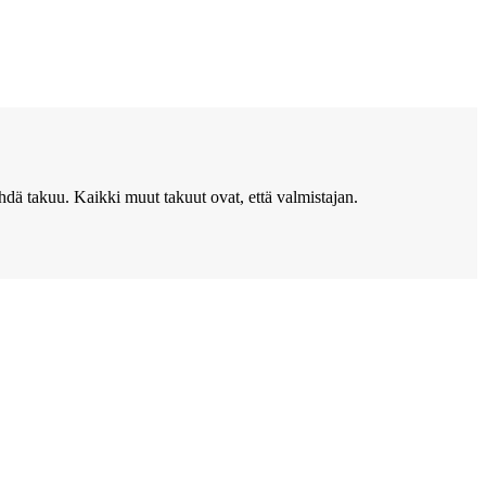
ähdä
takuu. Kaikki muut takuut ovat, että valmistajan.