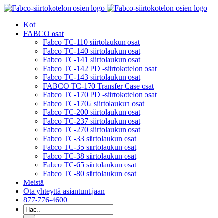
Siirry
sisältöön
Koti
FABCO osat
Fabco TC-110 siirtolaukun osat
Fabco TC-140 siirtolaukun osat
Fabco TC-141 siirtolaukun osat
Fabco TC-142 PD -siirtokotelon osat
Fabco TC-143 siirtolaukun osat
FABCO TC-170 Transfer Case osat
Fabco TC-170 PD -siirtokotelon osat
Fabco TC-1702 siirtolaukun osat
Fabco TC-200 siirtolaukun osat
Fabco TC-237 siirtolaukun osat
Fabco TC-270 siirtolaukun osat
Fabco TC-33 siirtolaukun osat
Fabco TC-35 siirtolaukun osat
Fabco TC-38 siirtolaukun osat
Fabco TC-65 siirtolaukun osat
Fabco TC-80 siirtolaukun osat
Meistä
Ota yhteyttä asiantuntijaan
877-776-4600
Etsiä: