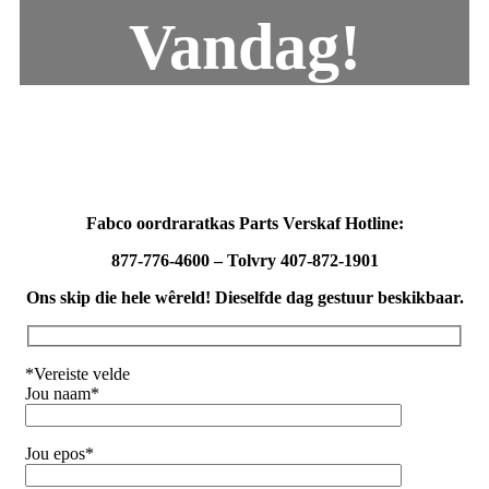
Vandag!
Fabco oordraratkas Parts Verskaf Hotline:
877-776-4600 – Tolvry
407-872-1901
Ons skip die hele wêreld! Dieselfde dag gestuur beskikbaar.
*Vereiste velde
Jou naam*
Jou epos*