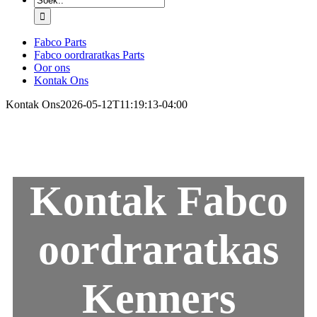
vir:
Fabco Parts
Fabco oordraratkas Parts
Oor ons
Kontak Ons
Kontak Ons
2026-05-12T11:19:13-04:00
Kontak Fabco
oordraratkas
Kenners