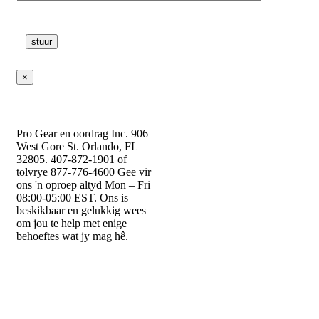
×
Pro Gear en oordrag Inc. 906
West Gore St. Orlando, FL
32805. 407-872-1901 of
tolvrye 877-776-4600 Gee vir
ons 'n oproep altyd Mon – Fri
08:00-05:00 EST. Ons is
beskikbaar en gelukkig wees
om jou te help met enige
behoeftes wat jy mag hê.