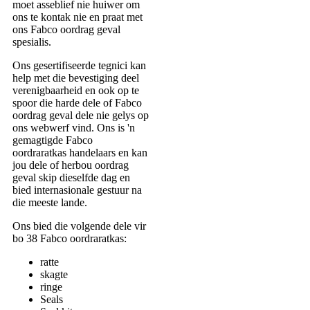
moet asseblief nie huiwer om
ons te kontak nie en praat met
ons Fabco oordrag geval
spesialis.
Ons gesertifiseerde tegnici kan
help met die bevestiging deel
verenigbaarheid en ook op te
spoor die harde dele of Fabco
oordrag geval dele nie gelys op
ons webwerf vind. Ons is 'n
gemagtigde Fabco
oordraratkas handelaars en kan
jou dele of herbou oordrag
geval skip dieselfde dag en
bied internasionale gestuur na
die meeste lande.
Ons bied die volgende dele vir
bo 38 Fabco oordraratkas:
ratte
skagte
ringe
Seals