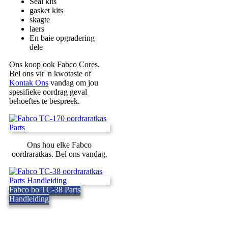
Seal kits
gasket kits
skagte
laers
En baie opgradering
dele
Ons koop ook Fabco Cores.
Bel ons vir 'n kwotasie of
Kontak Ons
vandag om jou
spesifieke oordrag geval
behoeftes te bespreek.
Ons hou elke Fabco
oordraratkas. Bel ons vandag.
Fabco bo TC-38 Parts
Handleiding