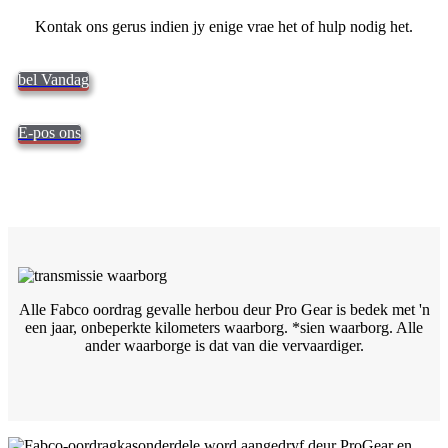
Kontak ons ​​gerus indien jy enige vrae het of hulp nodig het.
bel Vandag
E-pos ons
Alle Fabco oordrag gevalle herbou deur Pro Gear is bedek met 'n
een jaar, onbeperkte kilometers waarborg. *sien
waarborg. Alle
ander waarborge is dat van die vervaardiger.