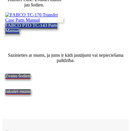
jau šodien.
FABCO PTO TC-143 Parts
Manual
Sazinieties ar mums, ja jums ir kādi jautājumi vai nepieciešama
palīdzība.
Zvanu šodien
rakstiet mums