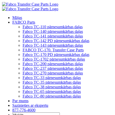
Pāriet
uz
saturu
Mājas
FABCO Parts
Fabco TC-110 pārnesumkārbas daļas
Fabco TC-140 pārnesumkārbas daļas
Fabco TC-141 pārnesumkārbas daļas
Fabco TC-142 PD pārnesumkārbas daļas
Fabco TC-143 pārnesumkārbas daļas
FABCO TC-170. Transfer Case Parts
Fabco TC-170 PD pārnesumkārbas daļas
Fabco TC-1702 pārnesumkārbas daļas
Fabco TC-200 pārnesumkārbas daļas
Fabco TC-237 pārnesumkārbas daļas
Fabco TC-270 pārnesumkārbas daļas
Fabco TC-33 pārnesumkārbas daļas
Fabco TC-35 pārnesumkārbas daļas
Fabco TC-38 pārnesumkārbas daļas
Fabco TC-65 pārnesumkārbas daļas
Fabco TC-80 pārnesumkārbas daļas
Par mums
Sazinieties ar ekspertu
877-776-4600
Meklēt: