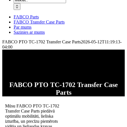
FABCO Parts
FABCO Transfer Case Parts
Par mums
Sazinies ar mums
FABCO PTO TC-1702 Transfer Case Parts
2026-05-12T11:19:13-
04:00
FABCO PTO TC-1702 Transfer Case
Parts
Mūsu FABCO PTO TC-1702
Transfer Case Parts piedāvā
optimālu mobilitāti, lieliska
izturība, un precīzu piemērots
vidēja un lieljaudas kravas