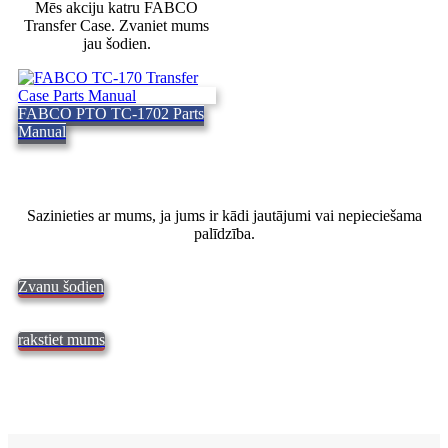
Mēs akciju katru FABCO
Transfer Case. Zvaniet mums
jau šodien.
FABCO PTO TC-1702 Parts
Manual
Sazinieties ar mums, ja jums ir kādi jautājumi vai nepieciešama
palīdzība.
Zvanu šodien
rakstiet mums