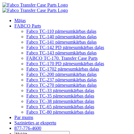
Pāriet
uz
saturu
Mājas
FABCO Parts
Fabco TC-110 pārnesumkārbas daļas
Fabco TC-140 pārnesumkārbas daļas
Fabco TC-141 pārnesumkārbas daļas
Fabco TC-142 PD pārnesumkārbas daļas
Fabco TC-143 pārnesumkārbas daļas
FABCO TC-170. Transfer Case Parts
Fabco TC-170 PD pārnesumkārbas daļas
Fabco TC-1702 pārnesumkārbas daļas
Fabco TC-200 pārnesumkārbas daļas
Fabco TC-237 pārnesumkārbas daļas
Fabco TC-270 pārnesumkārbas daļas
Fabco TC-33 pārnesumkārbas daļas
Fabco TC-35 pārnesumkārbas daļas
Fabco TC-38 pārnesumkārbas daļas
Fabco TC-65 pārnesumkārbas daļas
Fabco TC-80 pārnesumkārbas daļas
Par mums
Sazinieties ar ekspertu
877-776-4600
Meklēt: