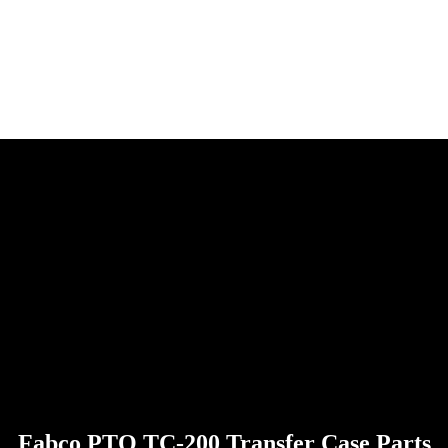
Fabco PTO TC-200 Transfer Case Parts