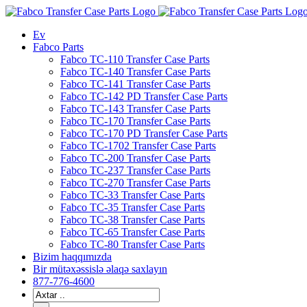
Tərkibindəkinə
keçid
Ev
etmək
Fabco Parts
Fabco TC-110 Transfer Case Parts
Fabco TC-140 Transfer Case Parts
Fabco TC-141 Transfer Case Parts
Fabco TC-142 PD Transfer Case Parts
Fabco TC-143 Transfer Case Parts
Fabco TC-170 Transfer Case Parts
Fabco TC-170 PD Transfer Case Parts
Fabco TC-1702 Transfer Case Parts
Fabco TC-200 Transfer Case Parts
Fabco TC-237 Transfer Case Parts
Fabco TC-270 Transfer Case Parts
Fabco TC-33 Transfer Case Parts
Fabco TC-35 Transfer Case Parts
Fabco TC-38 Transfer Case Parts
Fabco TC-65 Transfer Case Parts
Fabco TC-80 Transfer Case Parts
Bizim haqqımızda
Bir mütəxəssislə əlaqə saxlayın
877-776-4600
Axtarmaq: