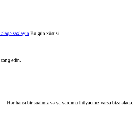
 əlaqə saxlayın
Bu gün xüsusi
 zəng edin.
Hər hansı bir sualınız və ya yardıma ihtiyacınız varsa bizə əlaqə.